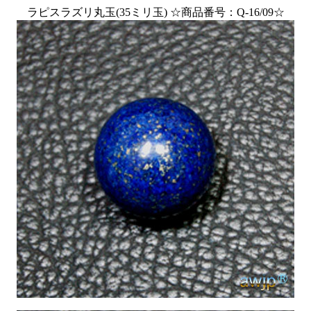
ラピスラズリ丸玉(35ミリ玉) ☆商品番号：Q-16/09☆