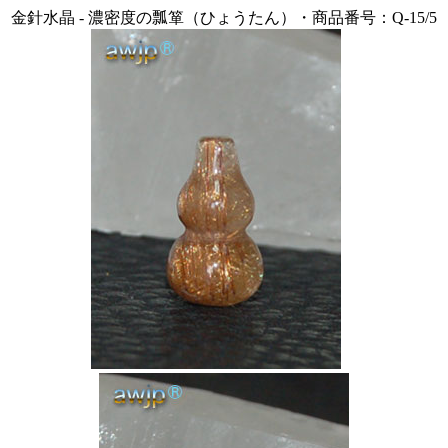
金針水晶 - 濃密度の瓢箪（ひょうたん）・商品番号：Q-15/5