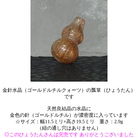
金針水晶（ゴールドルチルクォーツ）の瓢箪（ひょうたん）
です
天然良結晶の水晶に
金色の針（ゴールドルチル）が濃密度に入っています
☆サイズ：幅11.5ミリ×高さ19.5ミリ 重さ：2.9g
（紐の通し穴はありません）
◎このひょうたんさんは完売です ありがとうございました