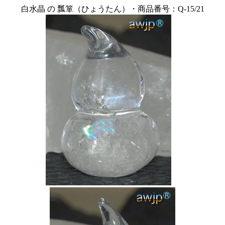
白水晶 の 瓢箪（ひょうたん）・商品番号：Q-15/21