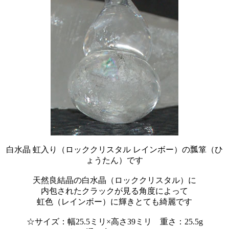
白水晶 虹入り（ロッククリスタル レインボー）の瓢箪（ひ
ょうたん）です
天然良結晶の白水晶（ロッククリスタル）に
内包されたクラックが見る角度によって
虹色（レインボー）に輝きとても綺麗です
☆サイズ：幅25.5ミリ×高さ39ミリ 重さ：25.5g