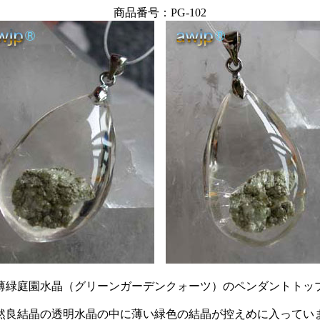
商品番号：PG-102
薄緑庭園水晶（グリーンガーデンクォーツ）のペンダントトッ
然良結晶の透明水晶の中に薄い緑色の結晶が控えめに入ってい