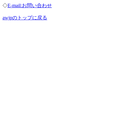
◇
E-mail:お問い合わせ
awjpのトップに戻る