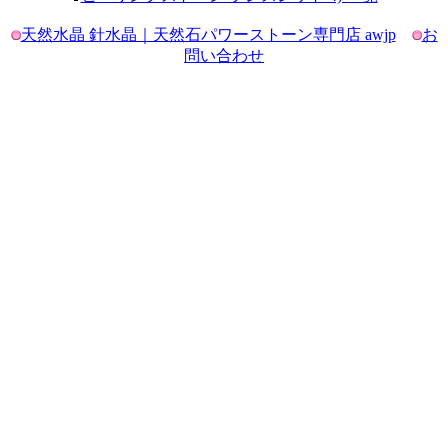
天然水晶 針水晶｜天然石パワーストーン専門店 awjp
お
問い合わせ