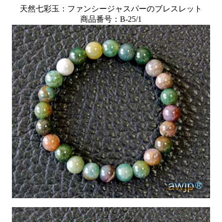
天然七彩玉：ファンシージャスパーのブレスレット
商品番号：B-25/1