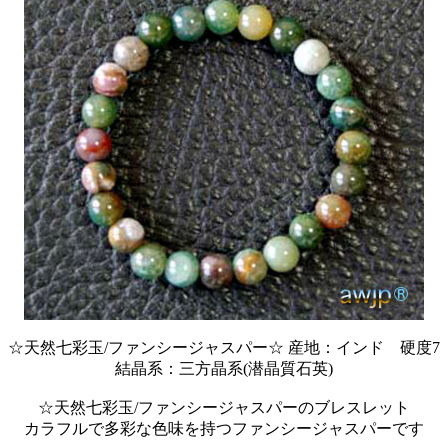
☆天然七彩玉/ファンシージャスパー☆ 産地：インド 硬度7
結晶系：三方晶系(潜晶質石英)
☆天然七彩玉/ファンシージャスパーのブレスレット
カラフルで多彩な色味を持つファンシージャスパーです